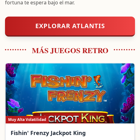
fortuna te espera bajo el mar.
EXPLORAR ATLANTIS
MÁS JUEGOS RETRO
Muy Alta Volatilidad
Fishin' Frenzy Jackpot King