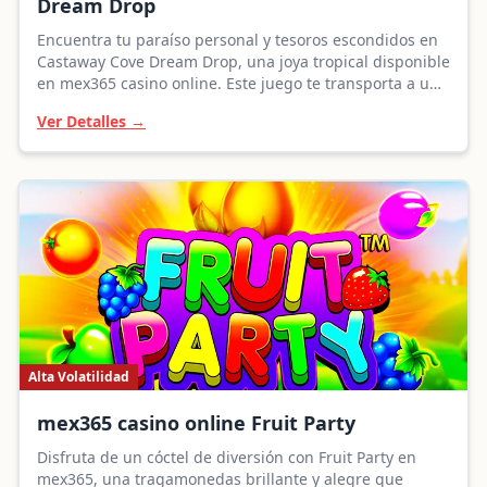
Dream Drop
Encuentra tu paraíso personal y tesoros escondidos en
Castaway Cove Dream Drop, una joya tropical disponible
en mex365 casino online. Este juego te transporta a una
isla desierta llena de oportunidades de ganar a través
Ver Detalles →
del innovador sistema Dream Drop. Los jugadores de
mex 365 casino disfrutarán de gráficos relajantes y
sonidos del mar mientras giran los carretes en busca de
combinaciones ganadoras.
Alta Volatilidad
mex365 casino online Fruit Party
Disfruta de un cóctel de diversión con Fruit Party en
mex365, una tragamonedas brillante y alegre que