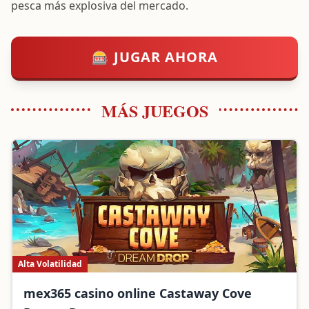
pesca más explosiva del mercado.
🎰 JUGAR AHORA
MÁS JUEGOS
Alta Volatilidad
mex365 casino online Castaway Cove