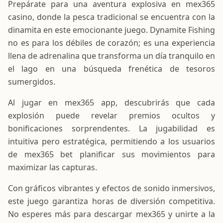
Prepárate para una aventura explosiva en mex365
casino, donde la pesca tradicional se encuentra con la
dinamita en este emocionante juego. Dynamite Fishing
no es para los débiles de corazón; es una experiencia
llena de adrenalina que transforma un día tranquilo en
el lago en una búsqueda frenética de tesoros
sumergidos.
Al jugar en mex365 app, descubrirás que cada
explosión puede revelar premios ocultos y
bonificaciones sorprendentes. La jugabilidad es
intuitiva pero estratégica, permitiendo a los usuarios
de mex365 bet planificar sus movimientos para
maximizar las capturas.
Con gráficos vibrantes y efectos de sonido inmersivos,
este juego garantiza horas de diversión competitiva.
No esperes más para descargar mex365 y unirte a la