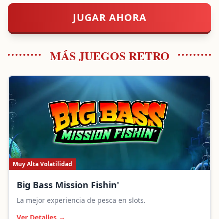
JUGAR AHORA
MÁS JUEGOS RETRO
Muy Alta Volatilidad
Big Bass Mission Fishin'
La mejor experiencia de pesca en slots.
Ver Detalles →