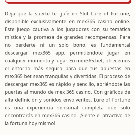
Deja que la suerte te guíe en Slot Lure of Fortune,
disponible exclusivamente en mex365 casino online.
Este juego cautiva a los jugadores con su temática
mística y la promesa de grandes recompensas. Para
no perderte ni un solo bono, es fundamental
descargar mex365 app, permitiéndote jugar en
cualquier momento y lugar. En mex365.bet, ofrecemos
el entorno más seguro para que tus apuestas en
mex365 bet sean tranquilas y divertidas. El proceso de
descargar mex365 es rápido y sencillo, abriéndote las
puertas al mundo de mex 365 casino. Con gráficos de
alta definición y sonidos envolventes, Lure of Fortune
es una experiencia sensorial completa que solo
encontrarás en mex365 casino. ¡Siente el atractivo de
la fortuna hoy mismo!