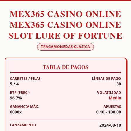
MEX365 CASINO ONLINE
MEX365 CASINO ONLINE
SLOT LURE OF FORTUNE
TRAGAMONEDAS CLÁSICA
TABLA DE PAGOS
CARRETES / FILAS
LÍNEAS DE PAGO
5 / 4
30
RTP (FREC.)
VOLATILIDAD
96.7%
Media
GANANCIA MÁX.
APUESTAS
6000x
0.10 - 100.00
2024-08-10
LANZAMIENTO