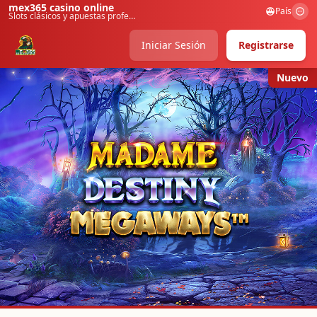
mex365 casino online
País
Slots clásicos y apuestas profesionales
Iniciar Sesión
Registrarse
Nuevo