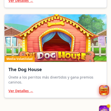
Ver Detalles →
Media Volatilidad
The Dog House
Únete a los perritos más divertidos y gana premios
caninos.
Ver Detalles →