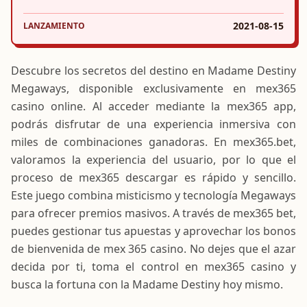
2021-08-15
LANZAMIENTO
Descubre los secretos del destino en Madame Destiny
Megaways, disponible exclusivamente en mex365
casino online. Al acceder mediante la mex365 app,
podrás disfrutar de una experiencia inmersiva con
miles de combinaciones ganadoras. En mex365.bet,
valoramos la experiencia del usuario, por lo que el
proceso de mex365 descargar es rápido y sencillo.
Este juego combina misticismo y tecnología Megaways
para ofrecer premios masivos. A través de mex365 bet,
puedes gestionar tus apuestas y aprovechar los bonos
de bienvenida de mex 365 casino. No dejes que el azar
decida por ti, toma el control en mex365 casino y
busca la fortuna con la Madame Destiny hoy mismo.