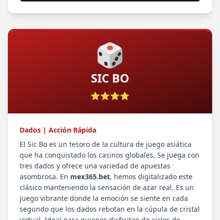
🎲
SIC BO
⭐⭐⭐⭐
Dados | Acción Rápida
El Sic Bo es un tesoro de la cultura de juego asiática
que ha conquistado los casinos globales. Se juega con
tres dados y ofrece una variedad de apuestas
asombrosa. En
mex365.bet
, hemos digitalizado este
clásico manteniendo la sensación de azar real. Es un
juego vibrante donde la emoción se siente en cada
segundo que los dados rebotan en la cúpula de cristal
virtual. Ideal para quienes disfrutan de ciclos de