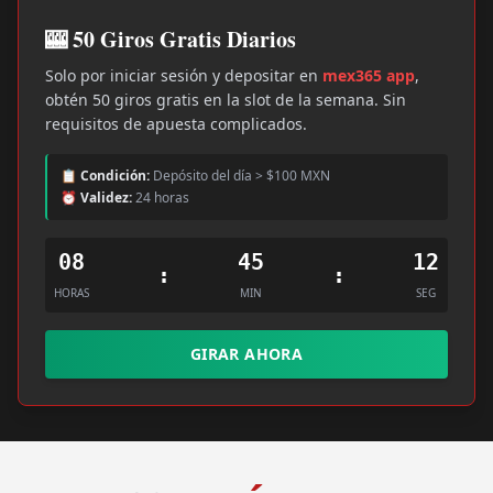
🎰 50 Giros Gratis Diarios
Solo por iniciar sesión y depositar en
mex365 app
,
obtén 50 giros gratis en la slot de la semana. Sin
requisitos de apuesta complicados.
📋
Condición:
Depósito del día > $100 MXN
⏰
Validez:
24 horas
08
45
12
:
:
HORAS
MIN
SEG
GIRAR AHORA