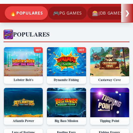
❯
🔥
🎮
🎰
POPULARES
PG GAMES
JDB GAMES
POPULARES
HOT
HOT
Lobster Bob's
Dynamite Fishing
Castaway Cove
Atlantis Power
Big Bass Mission
Tipping Point
Lure of Fortune
Feeding Fury
Fishing Frenzy