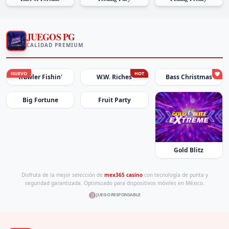
Categorías de Juegos en Mex365 Casino
Tragamonedas Clásicas
JUEGOS PG
Juegos de Pesca
CALIDAD PREMIUM
Video Slots Modernos
Todos los juegos están optimizados para dispositivos mó
NUEVO
HOT
Trawler Fishin'
W.W. Riches
Bass Christmas
JUGAR
JUGAR
Big Fortune
Fruit Party
JUGAR
Gold Blitz
Disfruta de la mejor selección de
mex365 casino
con tecnología de punta y
seguridad garantizada. Optimizado para dispositivos móviles en México.
🔞
JUEGO RESPONSABLE