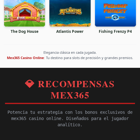
The Dog House
Atlantis Power
Fishing Frenzy P4
Elegancia clásica en cada jugada.
Mex365 Casino Online
: Tu destino para slots de precisión y grandes premios.
💎 RECOMPENSAS
MEX365
Potencia tu estrategia con los bonos exclusivos de
mex365 casino online. Diseñados para el jugador
analítico.