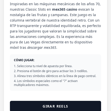
Inspiradas en las máquinas mecánicas de los años 70,
nuestras Classic Slots en
mex365 casino
evocan la
nostalgia de las frutas y campanas. Este juego es la
columna vertebral de nuestra identidad retro. Con un
RTP transparente y volatilidad equilibrada, es perfecto
para los jugadores que valoran la simplicidad sobre
las animaciones complejas. Es la experiencia más
pura de Las Vegas directamente en tu dispositivo
móvil tras
descargar mex365
.
CÓMO JUGAR:
1. Selecciona tu nivel de apuesta por línea.
2. Presiona el botón de giro para activar los 3 rodillos.
3. Alinea tres símbolos idénticos en la línea de pago central.
4. Los símbolos especiales como el "7" activan
multiplicadores máximos.
GIRAR REELS